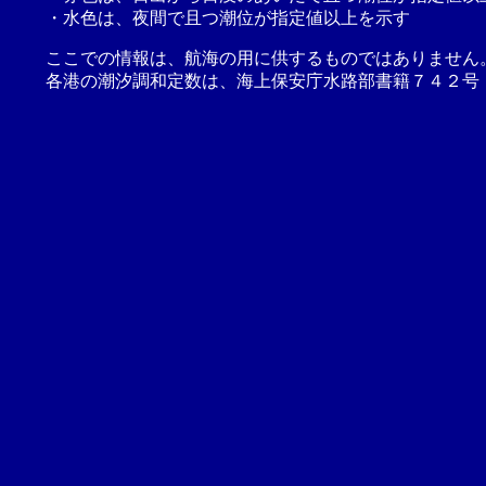
・水色は、夜間で且つ潮位が指定値以上を示す
ここでの情報は、航海の用に供するものではありません
各港の潮汐調和定数は、海上保安庁水路部書籍７４２号