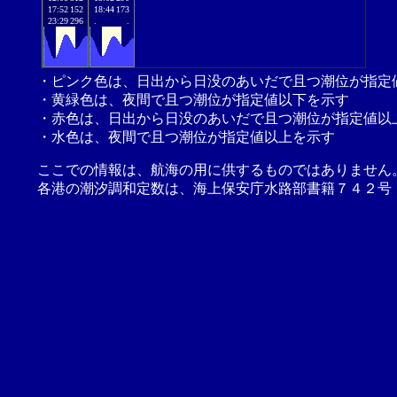
17:52
152
18:44
173
23:29
296
.
.
・ピンク色は、日出から日没のあいだで且つ潮位が指定
・黄緑色は、夜間で且つ潮位が指定値以下を示す
・赤色は、日出から日没のあいだで且つ潮位が指定値以
・水色は、夜間で且つ潮位が指定値以上を示す
ここでの情報は、航海の用に供するものではありません
各港の潮汐調和定数は、海上保安庁水路部書籍７４２号