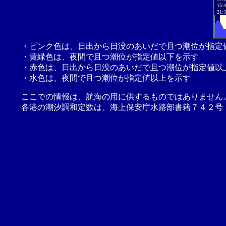
15:
21:
・ピンク色は、日出から日没のあいだで且つ潮位が指定
・黄緑色は、夜間で且つ潮位が指定値以下を示す
・赤色は、日出から日没のあいだで且つ潮位が指定値以
・水色は、夜間で且つ潮位が指定値以上を示す
ここでの情報は、航海の用に供するものではありません
各港の潮汐調和定数は、海上保安庁水路部書籍７４２号