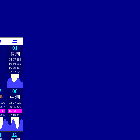
金
土
01
長潮
04:07
283
10:36
132
16:39
257
22:42
128
7
08
潮
中潮
126
03:27
129
327
09:05
327
11
15:38
10
345
22:19
344
4
15