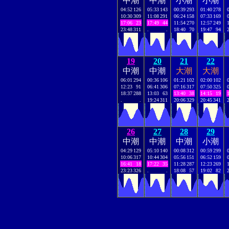
中潮
中潮
小潮
小潮
04:52
126
05:33
143
00:39
293
01:40
278
10:30
309
11:08
291
06:24
158
07:33
169
17:06
23
17:49
44
11:54
270
12:57
249
23:48
311
.
.
18:40
70
19:47
94
19
20
21
22
中潮
中潮
大潮
大潮
06:01
294
00:36
106
01:21
102
02:00
102
12:23
91
06:41
306
07:16
317
07:50
325
18:37
288
13:03
63
13:40
38
14:15
19
.
.
19:24
311
20:06
329
20:45
341
26
27
28
29
中潮
中潮
中潮
小潮
04:29
129
05:10
140
00:08
312
00:59
299
10:06
317
10:44
304
05:56
151
06:52
159
16:41
18
17:22
35
11:28
287
12:23
269
23:23
326
.
.
18:08
57
19:02
82