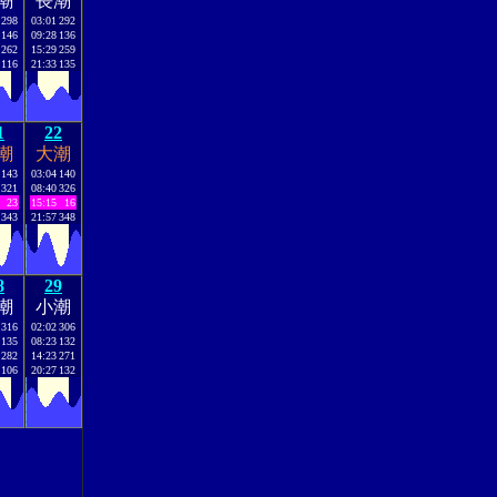
潮
長潮
298
03:01
292
146
09:28
136
262
15:29
259
116
21:33
135
1
22
潮
大潮
143
03:04
140
321
08:40
326
23
15:15
16
343
21:57
348
8
29
潮
小潮
316
02:02
306
135
08:23
132
282
14:23
271
106
20:27
132