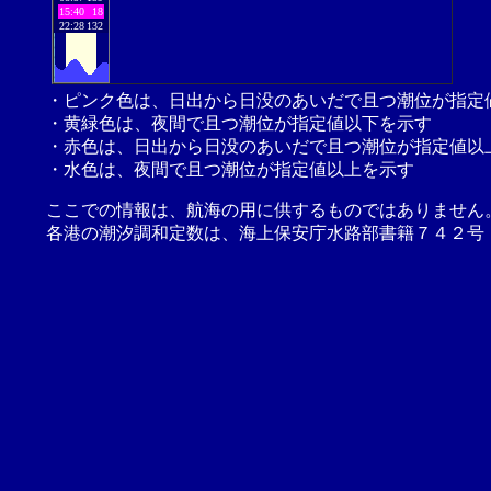
15:40
18
22:28
132
・ピンク色は、日出から日没のあいだで且つ潮位が指定
・黄緑色は、夜間で且つ潮位が指定値以下を示す
・赤色は、日出から日没のあいだで且つ潮位が指定値以
・水色は、夜間で且つ潮位が指定値以上を示す
ここでの情報は、航海の用に供するものではありません
各港の潮汐調和定数は、海上保安庁水路部書籍７４２号