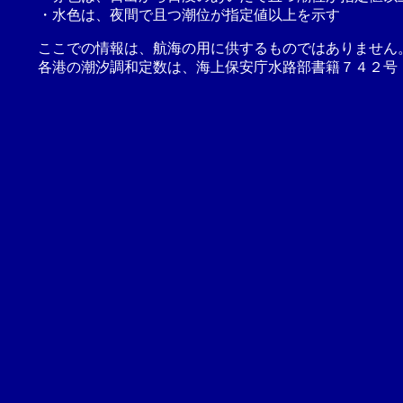
・水色は、夜間で且つ潮位が指定値以上を示す
ここでの情報は、航海の用に供するものではありません
各港の潮汐調和定数は、海上保安庁水路部書籍７４２号