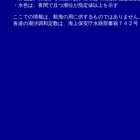
・水色は、夜間で且つ潮位が指定値以上を示す
ここでの情報は、航海の用に供するものではありません
各港の潮汐調和定数は、海上保安庁水路部書籍７４２号