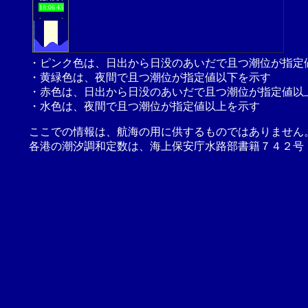
18:06
43
.
.
・ピンク色は、日出から日没のあいだで且つ潮位が指定
・黄緑色は、夜間で且つ潮位が指定値以下を示す
・赤色は、日出から日没のあいだで且つ潮位が指定値以
・水色は、夜間で且つ潮位が指定値以上を示す
ここでの情報は、航海の用に供するものではありません
各港の潮汐調和定数は、海上保安庁水路部書籍７４２号