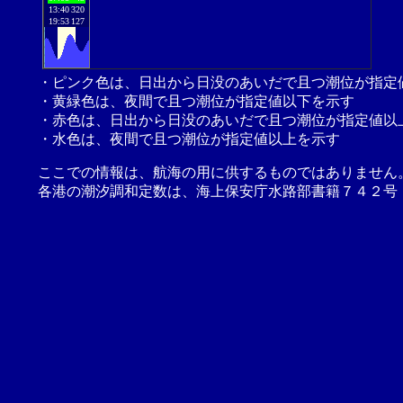
13:40
320
19:53
127
・ピンク色は、日出から日没のあいだで且つ潮位が指定
・黄緑色は、夜間で且つ潮位が指定値以下を示す
・赤色は、日出から日没のあいだで且つ潮位が指定値以
・水色は、夜間で且つ潮位が指定値以上を示す
ここでの情報は、航海の用に供するものではありません
各港の潮汐調和定数は、海上保安庁水路部書籍７４２号