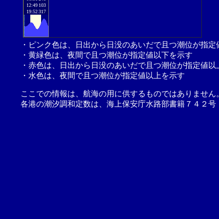
12:49
103
19:52
317
・ピンク色は、日出から日没のあいだで且つ潮位が指定
・黄緑色は、夜間で且つ潮位が指定値以下を示す
・赤色は、日出から日没のあいだで且つ潮位が指定値以
・水色は、夜間で且つ潮位が指定値以上を示す
ここでの情報は、航海の用に供するものではありません
各港の潮汐調和定数は、海上保安庁水路部書籍７４２号