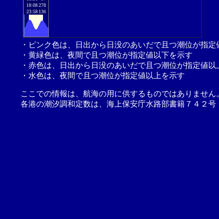
18:08
278
23:58
136
・ピンク色は、日出から日没のあいだで且つ潮位が指定
・黄緑色は、夜間で且つ潮位が指定値以下を示す
・赤色は、日出から日没のあいだで且つ潮位が指定値以
・水色は、夜間で且つ潮位が指定値以上を示す
ここでの情報は、航海の用に供するものではありません
各港の潮汐調和定数は、海上保安庁水路部書籍７４２号