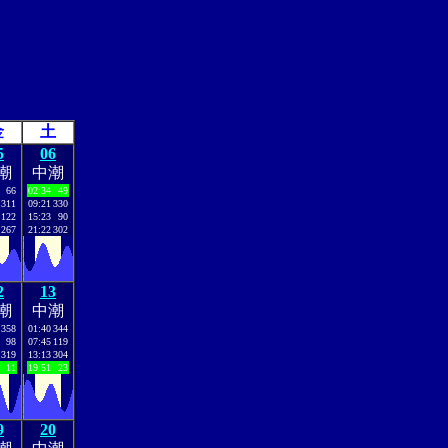
金
土
5
06
潮
中潮
66
02:34
49
311
09:21
330
122
15:23
90
267
21:22
302
2
13
潮
中潮
358
01:40
344
98
07:45
119
319
13:13
304
11
19:51
23
9
20