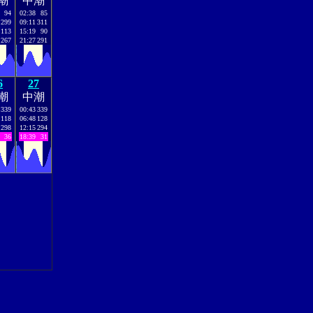
潮
中潮
94
02:38
85
299
09:11
311
113
15:19
90
267
21:27
291
6
27
潮
中潮
339
00:43
339
118
06:48
128
298
12:15
294
36
18:39
31