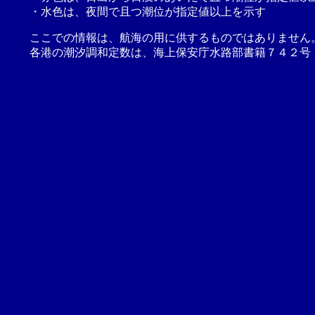
・水色は、夜間で且つ潮位が指定値以上を示す
ここでの情報は、航海の用に供するものではありません
各港の潮汐調和定数は、海上保安庁水路部書籍７４２号