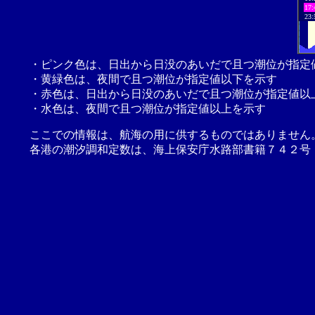
17:
23:
・ピンク色は、日出から日没のあいだで且つ潮位が指定
・黄緑色は、夜間で且つ潮位が指定値以下を示す
・赤色は、日出から日没のあいだで且つ潮位が指定値以
・水色は、夜間で且つ潮位が指定値以上を示す
ここでの情報は、航海の用に供するものではありません
各港の潮汐調和定数は、海上保安庁水路部書籍７４２号