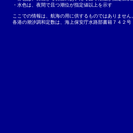
・水色は、夜間で且つ潮位が指定値以上を示す
ここでの情報は、航海の用に供するものではありません
各港の潮汐調和定数は、海上保安庁水路部書籍７４２号