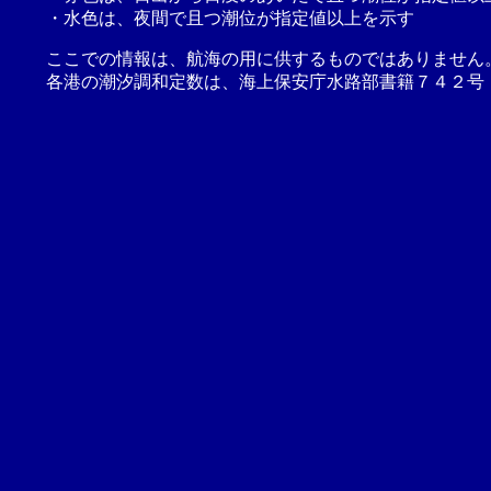
・水色は、夜間で且つ潮位が指定値以上を示す
ここでの情報は、航海の用に供するものではありません
各港の潮汐調和定数は、海上保安庁水路部書籍７４２号