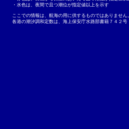
・水色は、夜間で且つ潮位が指定値以上を示す
ここでの情報は、航海の用に供するものではありません
各港の潮汐調和定数は、海上保安庁水路部書籍７４２号