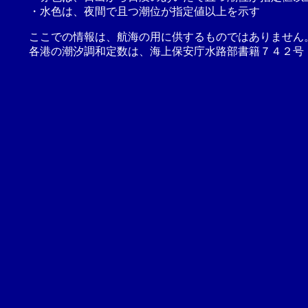
・水色は、夜間で且つ潮位が指定値以上を示す
ここでの情報は、航海の用に供するものではありません
各港の潮汐調和定数は、海上保安庁水路部書籍７４２号