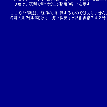
・水色は、夜間で且つ潮位が指定値以上を示す
ここでの情報は、航海の用に供するものではありません
各港の潮汐調和定数は、海上保安庁水路部書籍７４２号