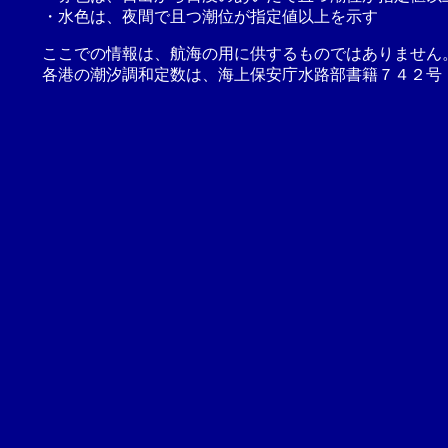
・水色は、夜間で且つ潮位が指定値以上を示す
ここでの情報は、航海の用に供するものではありません
各港の潮汐調和定数は、海上保安庁水路部書籍７４２号