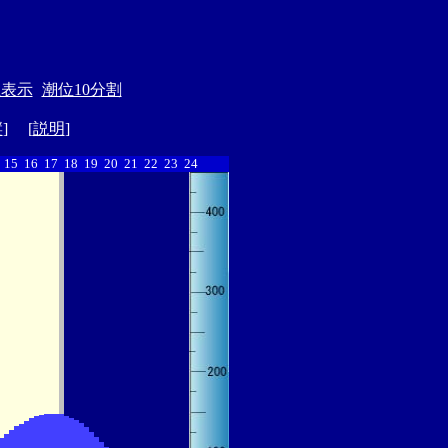
位表示
潮位10分割
縦
] [
説明
]
15
16
17
18
19
20
21
22
23
24