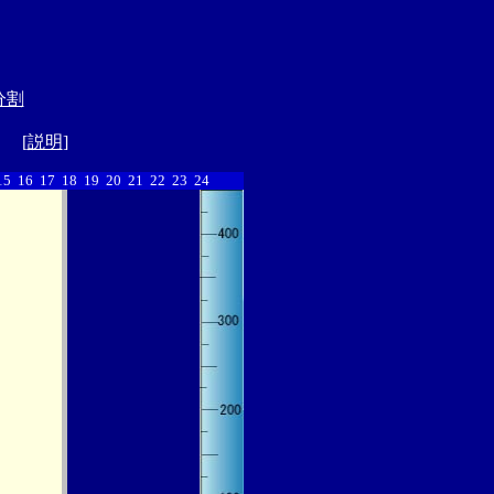
分割
] [
説明
]
15
16
17
18
19
20
21
22
23
24