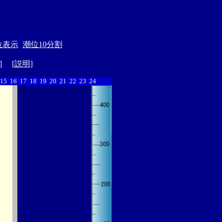
位表示
潮位10分割
] [
説明
]
15
16
17
18
19
20
21
22
23
24