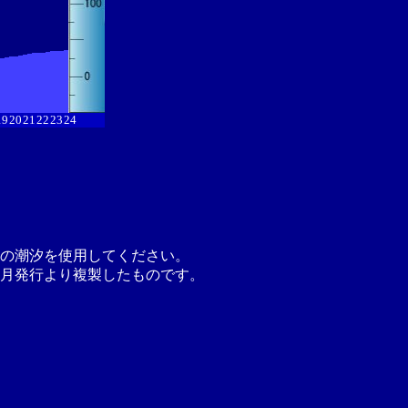
19
20
21
22
23
24
の潮汐を使用してください。
月発行より複製したものです。