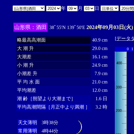
年
月
日
山形県：酒田
2024年09月03日(火)
38ﾟ55'N 139ﾟ50'E
[
データ
略最高高潮面
40.9 cm
大 潮 升
29.0 cm
0
1
大潮差
16.1 cm
小 潮 升
24.9 cm
小潮差 升
7.9 cm
平 均 水 面
21.0 cm
平均潮差
12.0 cm
潮 齢［朔望より大潮まで］
1.6 日
平均高潮間隔［月正中より満潮 ］
3.2 時
天文薄明
3時38分
常用薄明
4時44分