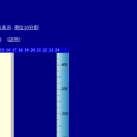
位表示
潮位10分割
] [
説明
]
15
16
17
18
19
20
21
22
23
24