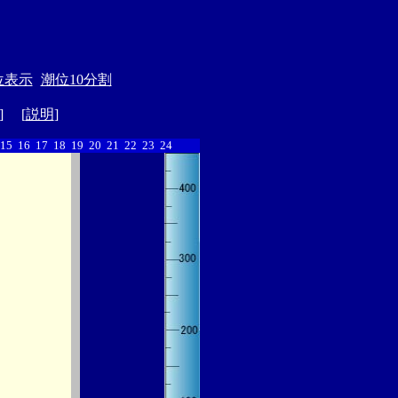
位表示
潮位10分割
] [
説明
]
15
16
17
18
19
20
21
22
23
24