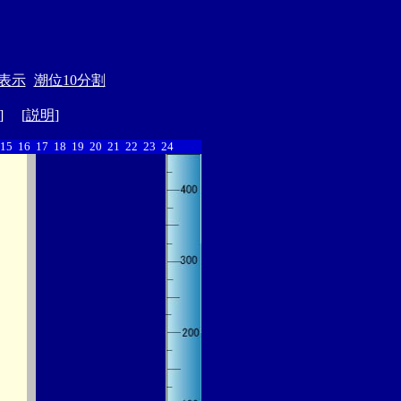
表示
潮位10分割
] [
説明
]
15
16
17
18
19
20
21
22
23
24