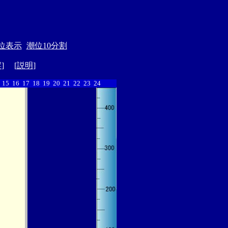
位表示
潮位10分割
縦
] [
説明
]
15
16
17
18
19
20
21
22
23
24