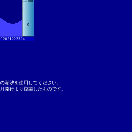
19
20
21
22
23
24
の潮汐を使用してください。
月発行より複製したものです。