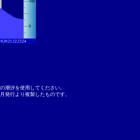
19
20
21
22
23
24
の潮汐を使用してください。
月発行より複製したものです。