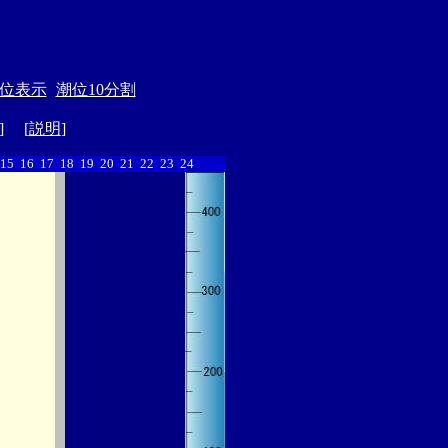
位表示
潮位10分割
] [
説明
]
15
16
17
18
19
20
21
22
23
24