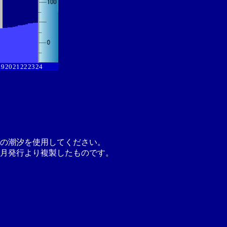
19
20
21
22
23
24
の潮汐を使用してください。
月発行より複製したものです。