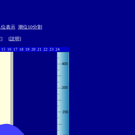
単位表示
潮位10分割
縦
] [
説明
]
15
16
17
18
19
20
21
22
23
24