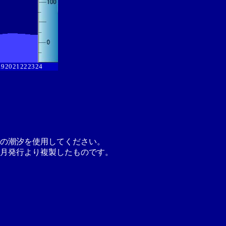
19
20
21
22
23
24
の潮汐を使用してください。
月発行より複製したものです。