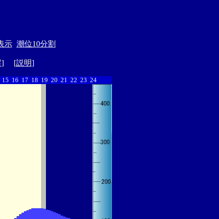
表示
潮位10分割
縦
] [
説明
]
15
16
17
18
19
20
21
22
23
24