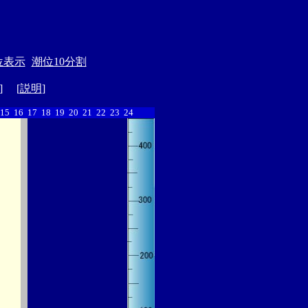
位表示
潮位10分割
] [
説明
]
15
16
17
18
19
20
21
22
23
24