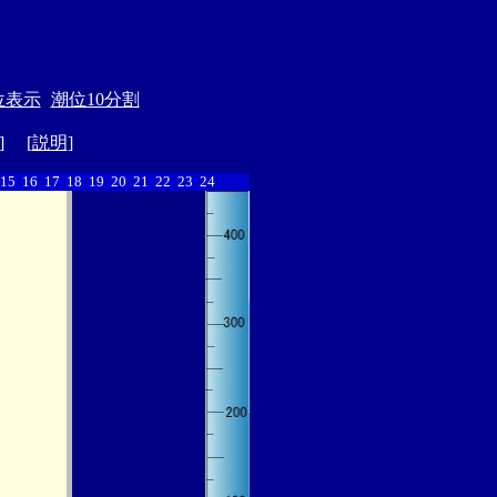
位表示
潮位10分割
] [
説明
]
15
16
17
18
19
20
21
22
23
24