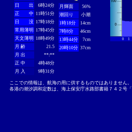
日 出
6時24分
月輝面
56%
正 中
11時51分
潮回り
小潮
日 没
17時18分
1時18分
14cm
常用薄明
17時45分
7時8分
46cm
天文薄明
18時49分
0
1
13時44分
7cm
月 齢
21.5
20時10分
37cm
月 出
**:**
正 中
4時48分
月 入
9時31分
ここでの情報は、航海の用に供するものではありません。
各港の潮汐調和定数は、海上保安庁水路部書籍７４２号「