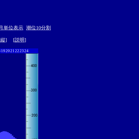
月単位表示
潮位10分割
ド縦
] [
説明
]
8
19
20
21
22
23
24