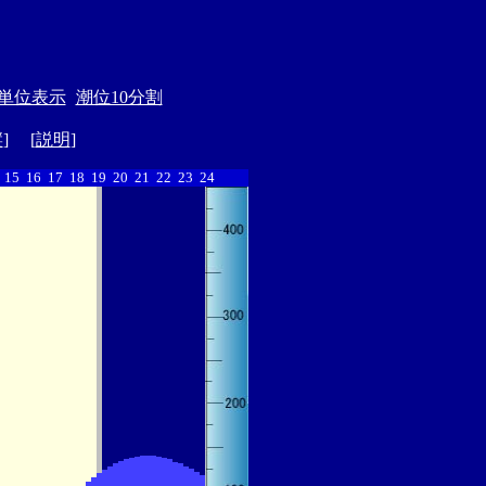
単位表示
潮位10分割
縦
] [
説明
]
15
16
17
18
19
20
21
22
23
24