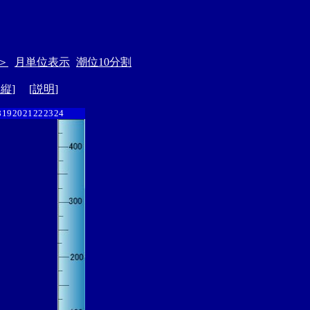
＞
月単位表示
潮位10分割
ド縦
] [
説明
]
8
19
20
21
22
23
24