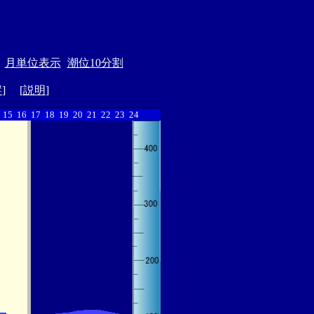
月単位表示
潮位10分割
縦
] [
説明
]
15
16
17
18
19
20
21
22
23
24