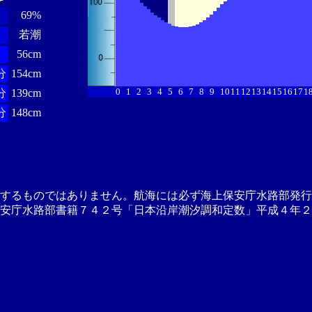
69%
若潮
分
56cm
分
154cm
0
1
2
3
4
5
6
7
8
9
10
11
12
13
14
15
16
17
1
分
139cm
分
148cm
供するものではありません。航海には必ず海上保安庁水路部発行
安庁水路部書籍７４２号「日本沿岸潮汐調和定数」平成４年２