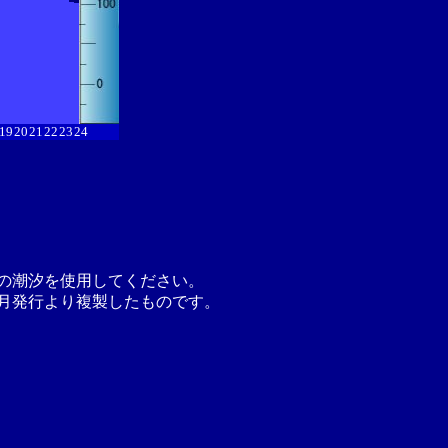
19
20
21
22
23
24
の潮汐を使用してください。
月発行より複製したものです。