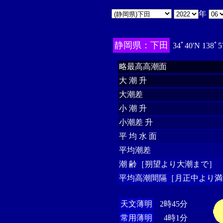
年
静岡県：下田
34ﾟ40'N 138ﾟ5
略最高高潮面
大 潮 升
大潮差
小 潮 升
小潮差 升
平 均 水 面
平均潮差
潮 齢［朔望より大潮まで］
平均高潮間隔［月正中より満
天文薄明
2時45分
常用薄明
4時1分