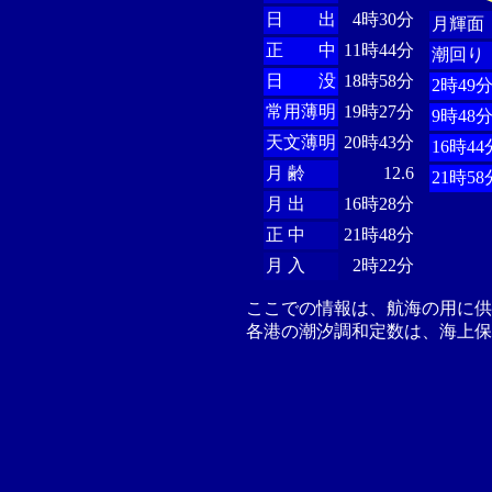
日 出
4時30分
月輝面
正 中
11時44分
潮回り
日 没
18時58分
2時49
常用薄明
19時27分
9時48
天文薄明
20時43分
16時44
月 齢
12.6
21時58
月 出
16時28分
正 中
21時48分
月 入
2時22分
ここでの情報は、航海の用に
各港の潮汐調和定数は、海上保