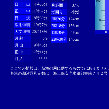
日 出
4時36分
月輝面
37%
正 中
11時37分
潮回り
小潮
日 没
18時39分
2時20分
124cm
常用薄明
19時7分
7時18分
156cm
天文薄明
20時18分
0
15時9分
47cm
月 齢
5.9
22時30分
146cm
月 出
9時46分
正 中
17時11分
月 入
**:**
ここでの情報は、航海の用に供するものではありません
各港の潮汐調和定数は、海上保安庁水路部書籍７４２号