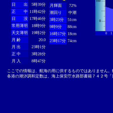
日 出
5時39分
月輝面
72%
正 中
11時42分
潮回り
中潮
日 没
17時46分
3時23分
51cm
常用薄明
18時9分
9時9分
88cm
天文薄明
19時2分
0
1
16時17分
18cm
月 齢
20.0
23時17分
74cm
月 出
23時1分
正 中
3時28分
月 入
8時47分
ここでの情報は、航海の用に供するものではありません。
各港の潮汐調和定数は、海上保安庁水路部書籍７４２号「