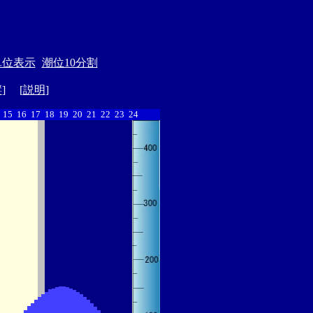
単位表示
潮位10分割
縦
] [
説明
]
15
16
17
18
19
20
21
22
23
24