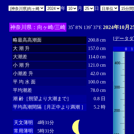
年
月
日
神奈川県：向ヶ崎/三崎
2024年10月2
35ﾟ8'N 139ﾟ37'E
[
データダ
略最高高潮面
200.8 cm
大 潮 升
157.0 cm
0
1
大潮差
114.0 cm
小 潮 升
121.0 cm
小潮差 升
42.0 cm
平 均 水 面
100.0 cm
平均潮差
78.0 cm
潮 齢［朔望より大潮まで］
0.8 日
平均高潮間隔［月正中より満潮 ］
5.2 時
天文薄明
4時31分
常用薄明
5時31分